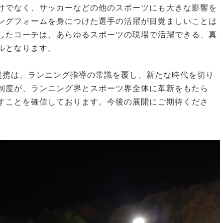
けでなく、サッカーなどの他のスポーツにも大きな影響を
ングフォームを身につけた選手の活躍が目覚ましいことは
したコーチは、あらゆるスポーツの現場で活躍できる、真
ルとなります。
の提携は、ランニング指導の常識を覆し、新たな時代を切り
制度が、ランニング界とスポーツ界全体に革新をもたら
すことを確信しております。今後の展開にご期待くださ