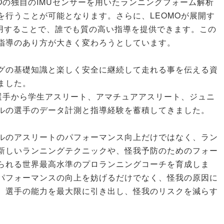
Oの独自のIMUセンサーを用いたランニングフォーム解析
を行うことが可能となります。さらに、LEOMOが展開す
活用することで、誰でも質の高い指導を提供できます。この
指導のあり方が大きく変わろうとしています。
グの基礎知識と楽しく安全に継続して走れる事を伝える資
ました。
プ選手から学生アスリート、アマチュアアスリート、ジュニ
ルの選手のデータ計測と指導経験を蓄積してきました。
ルのアスリートのパフォーマンス向上だけではなく、ラン
新しいランニングテクニックや、怪我予防のためのフォー
られる世界最高水準のプロランニングコーチを育成しま
パフォーマンスの向上を妨げるだけでなく、怪我の原因に
、選手の能力を最大限に引き出し、怪我のリスクを減らす