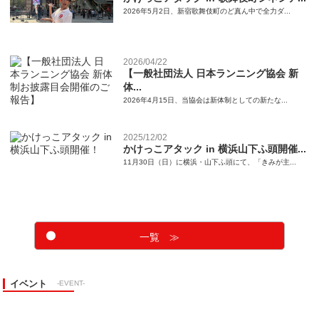
2026年5月2日、新宿歌舞伎町のど真ん中で全力ダ...
2026/04/22
【一般社団法人 日本ランニング協会 新
体...
2026年4月15日、当協会は新体制としての新たな...
2025/12/02
かけっこアタック in 横浜山下ふ頭開催...
11月30日（日）に横浜・山下ふ頭にて、「きみが主...
一覧 ≫
イベント
-EVENT-