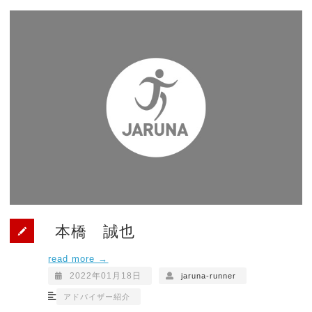
本橋 誠也
read more →
2022年01月18日
jaruna-runner
アドバイザー紹介