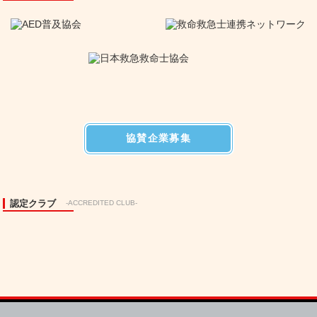
協賛企業募集
認定クラブ
-ACCREDITED CLUB-