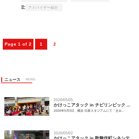
アドバイザー紹介
Page 1 of 2
1
2
ニュース
-NEWS-
2026/05/05
かけっこアタック in チビリンピック ...
2026年5月5日、横浜 日産スタジアムにて「きみ...
2026/05/02
かけっこアタック in 歌舞伎町シネシテ...