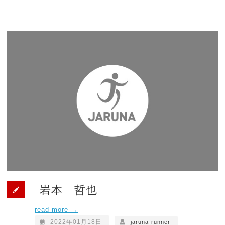
岩本 哲也
read more →
2022年01月18日
jaruna-runner