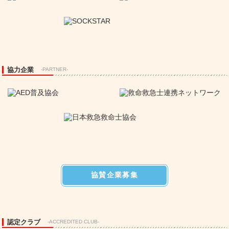
協力企業
-PARTNER-
協賛企業募集
認定クラブ
-ACCREDITED CLUB-