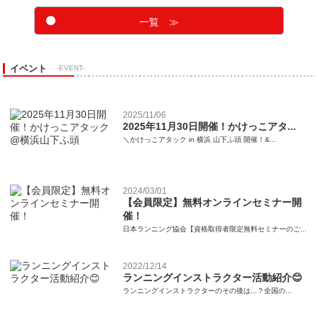
一覧 ≫
イベント
-EVENT-
2025/11/06
2025年11月30日開催！かけっこアタ...
＼かけっこアタック in 横浜 山下ふ頭 開催！&...
2024/03/01
【会員限定】無料オンラインセミナー開
催！
日本ランニング協会【資格取得者限定無料セミナーのご...
2022/12/14
ランニングインストラクター活動紹介😊
ランニングインストラクターのその後は...？全国の...