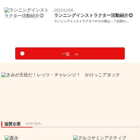
2022/12/06
ランニングインストラクター活動紹介😊
ランニングインストラクターのその後は...？全国の...
一覧 ≫
協賛企業
-PARTNER-