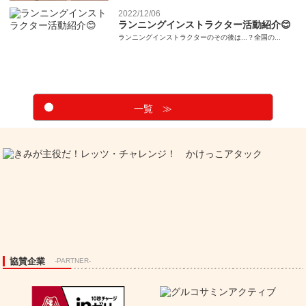
2022/12/06
ランニングインストラクター活動紹介😊
ランニングインストラクターのその後は...？全国の...
一覧 ≫
協賛企業
-PARTNER-