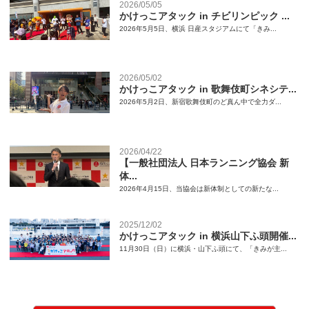
2026/05/05
かけっこアタック in チビリンピック ...
2026年5月5日、横浜 日産スタジアムにて「きみ...
2026/05/02
かけっこアタック in 歌舞伎町シネシテ...
2026年5月2日、新宿歌舞伎町のど真ん中で全力ダ...
2026/04/22
【一般社団法人 日本ランニング協会 新
体...
2026年4月15日、当協会は新体制としての新たな...
2025/12/02
かけっこアタック in 横浜山下ふ頭開催...
11月30日（日）に横浜・山下ふ頭にて、「きみが主...