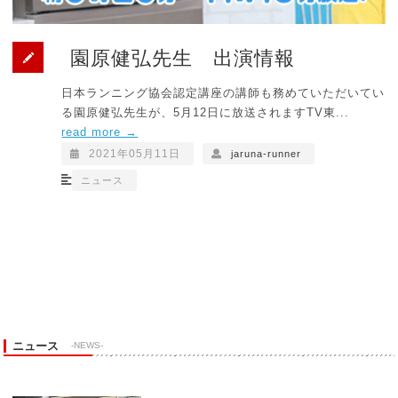
園原健弘先生 出演情報
日本ランニング協会認定講座の講師も務めていただいてい
る園原健弘先生が、5月12日に放送されますTV東...
read more →
2021年05月11日
jaruna-runner
ニュース
ニュース
-NEWS-