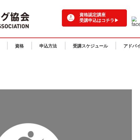
一般社団法人 日本ランニング協会 TOPPAGE
資格認定講座
受講申込はコチラ▶
資格
申込方法
受講スケジュール
アドバ