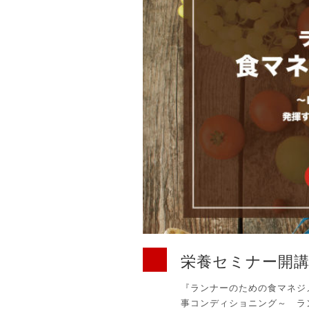
栄養セミナー開
『ランナーのための食マネジ
事コンディショニング～ ラン