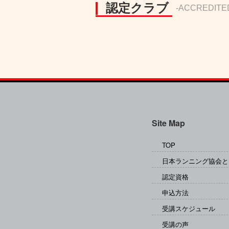
認定クラブ
-ACCREDITE
Site Map
TOP
日本ランニング協会と
認定資格
申込方法
受講スケジュール
受講の声