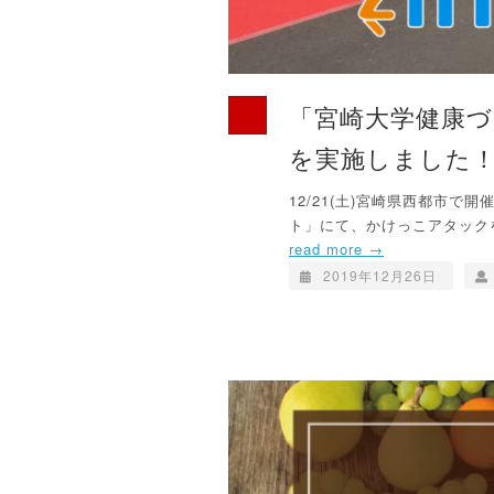
「宮崎大学健康
を実施しました
12/21(土)宮崎県西都市
ト」にて、かけっこアタックを
read more →
2019年12月26日