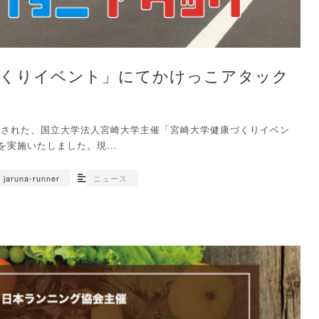
づくりイベント」にてかけっこアタック
！
で開催された、国立大学法人宮崎大学主催「宮崎大学健康づくりイベン
実施いたしました。現...
jaruna-runner
ニュース