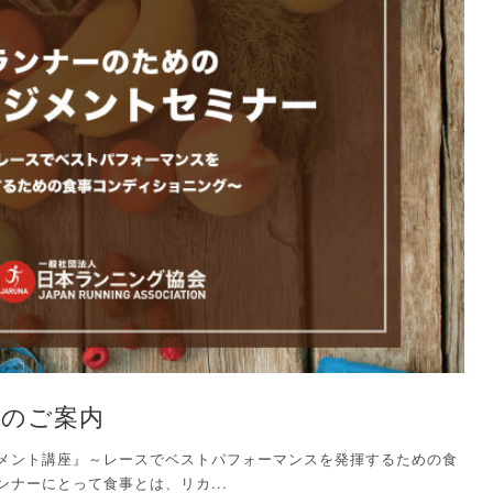
講のご案内
メント講座』～レースでベストパフォーマンスを発揮するための食
ナーにとって食事とは、リカ...