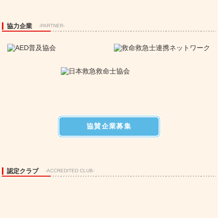
協力企業
-PARTNER-
協賛企業募集
認定クラブ
-ACCREDITED CLUB-