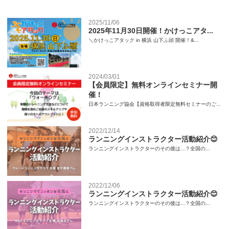
2025/11/06
2025年11月30日開催！かけっこアタ...
＼かけっこアタック in 横浜 山下ふ頭 開催！&...
2024/03/01
【会員限定】無料オンラインセミナー開
催！
日本ランニング協会【資格取得者限定無料セミナーのご...
2022/12/14
ランニングインストラクター活動紹介😊
ランニングインストラクターのその後は...？全国の...
2022/12/06
ランニングインストラクター活動紹介😊
ランニングインストラクターのその後は...？全国の...