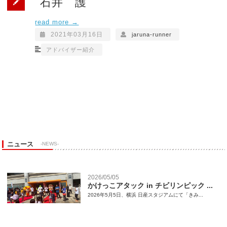
石井 護
read more →
2021年03月16日
jaruna-runner
アドバイザー紹介
ニュース
-NEWS-
2026/05/05
かけっこアタック in チビリンピック ...
2026年5月5日、横浜 日産スタジアムにて「きみ...