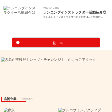
2022/12/06
ランニングインストラクター活動紹介😊
ランニングインストラクターのその後は...？全国の...
一覧 ≫
協賛企業
-PARTNER-