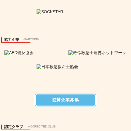
協力企業
-PARTNER-
協賛企業募集
認定クラブ
-ACCREDITED CLUB-