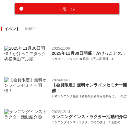
一覧 ≫
イベント
-EVENT-
2025/11/06
2025年11月30日開催！かけっこアタ...
＼かけっこアタック in 横浜 山下ふ頭 開催！&...
2024/03/01
【会員限定】無料オンラインセミナー開
催！
日本ランニング協会【資格取得者限定無料セミナーのご...
2022/12/14
ランニングインストラクター活動紹介😊
ランニングインストラクターのその後は...？全国の...