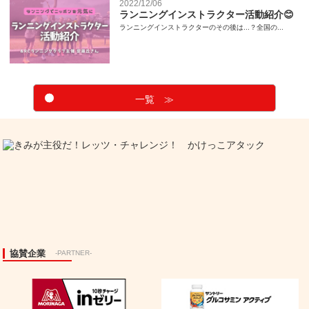
2022/12/06
ランニングインストラクター活動紹介😊
ランニングインストラクターのその後は...？全国の...
一覧 ≫
協賛企業
-PARTNER-