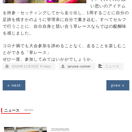
い思いのアイテム
を持参・セッティングしてから走り出し、1周するごとに自分の
足跡を残すかのように管理表に自分で書き込む。すべてセルフ
で行うことに、自分自身と競い合う草レースならではの醍醐味
を感じました。
コロナ禍でも大会参加を諦めることなく、走ることを楽しむこ
とができる「草レース」
ぜひ一度、参加してみてはいかがでしょうか。
2020年12月25日 Friday
jaruna-runner
ニュース
« next
prev »
ニュース
-NEWS-
2026/05/05