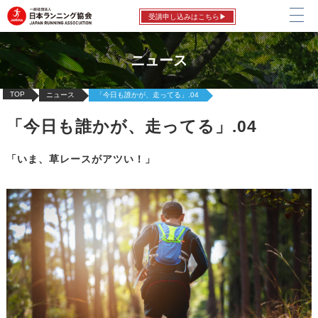
受講申し込みはこちら▶
ニュース
TOP
ニュース
「今日も誰かが、走ってる」.04
「今日も誰かが、走ってる」.04
「いま、草レースがアツい！」