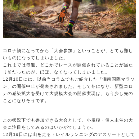
コロナ禍になってから「大会参加」ということが、とても難し
いものになってしまいました。
これまでは毎週、どこかでレースが開催されていることが当た
り前だったのが、ほぼ、なくなってしまいました。
12月10日には、以前当コラムでもご紹介した「湘南国際マラソ
ン」の開催中止が発表されました。そして冬になり、新型コロ
ナの感染拡大を受けて大規模大会の開催実現は、もう少し先の
ことになりそうです。
この状況下でも参加できる大会として、小規模・個人主催の大
会に注目をしてみるのはいかがでしょうか。
12月19日には山を走るトレイルランニングのアスリートとして