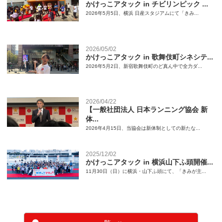
かけっこアタック in チビリンピック ...
2026年5月5日、横浜 日産スタジアムにて「きみ...
2026/05/02
かけっこアタック in 歌舞伎町シネシテ...
2026年5月2日、新宿歌舞伎町のど真ん中で全力ダ...
2026/04/22
【一般社団法人 日本ランニング協会 新
体...
2026年4月15日、当協会は新体制としての新たな...
2025/12/02
かけっこアタック in 横浜山下ふ頭開催...
11月30日（日）に横浜・山下ふ頭にて、「きみが主...