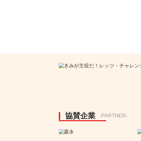
協賛企業
-PARTNER-