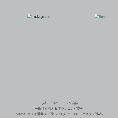
一般社団法人 日本
（社）日本ランニング協会
一般社団法人 日本ランニング協会
Adress: 東京都港区虎ノ門1-2-11
ザ·パークレックス虎ノ門4階