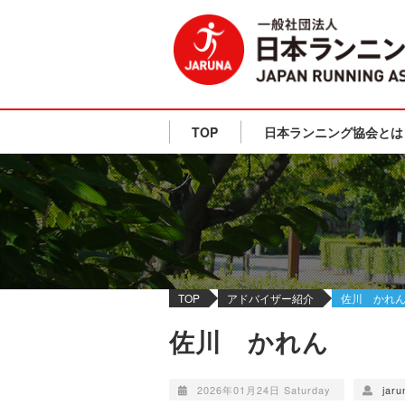
TOP
日本ランニング協会とは
TOP
アドバイザー紹介
佐川 かれ
佐川 かれん
2026年01月24日 Saturday
jaru