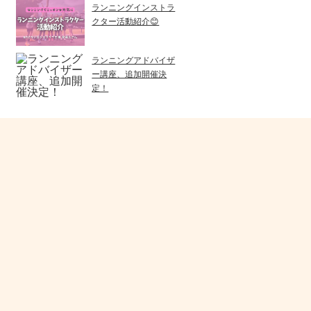
ランニングインストラ
クター活動紹介😊
ランニングアドバイザ
ー講座、追加開催決
定！