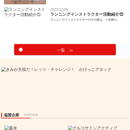
2022/12/06
ランニングインストラクター活動紹介😊
ランニングインストラクターのその後は...？全国の...
一覧 ≫
協賛企業
-PARTNER-