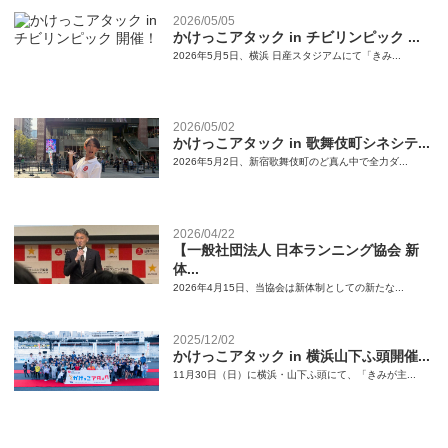
2026/05/05
かけっこアタック in チビリンピック ...
2026年5月5日、横浜 日産スタジアムにて「きみ...
2026/05/02
かけっこアタック in 歌舞伎町シネシテ...
2026年5月2日、新宿歌舞伎町のど真ん中で全力ダ...
2026/04/22
【一般社団法人 日本ランニング協会 新
体...
2026年4月15日、当協会は新体制としての新たな...
2025/12/02
かけっこアタック in 横浜山下ふ頭開催...
11月30日（日）に横浜・山下ふ頭にて、「きみが主...