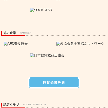
協力企業
-PARTNER-
協賛企業募集
認定クラブ
-ACCREDITED CLUB-