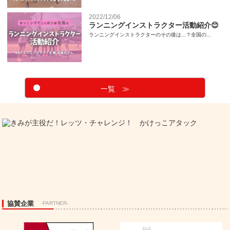
2022/12/06
ランニングインストラクター活動紹介😊
ランニングインストラクターのその後は...？全国の...
一覧 ≫
協賛企業
-PARTNER-