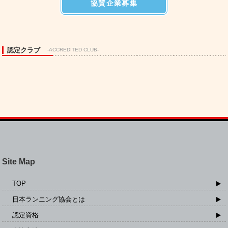
協賛企業募集
認定クラブ
-ACCREDITED CLUB-
Site Map
TOP
日本ランニング協会とは
認定資格