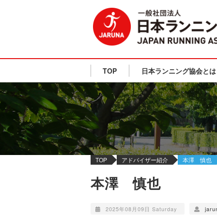
TOP
日本ランニング協会とは
TOP
アドバイザー紹介
本澤 慎也
本澤 慎也
2025年08月09日 Saturday
jaru