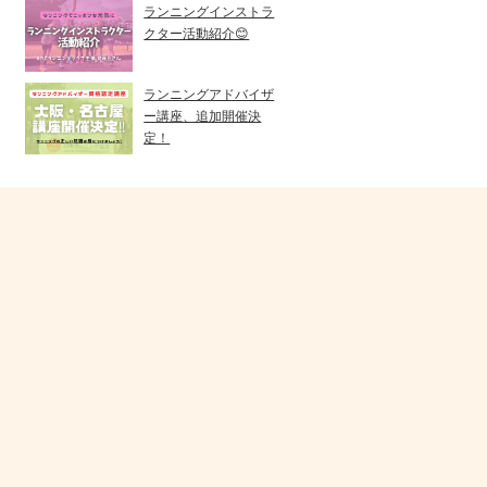
ランニングインストラ
クター活動紹介😊
ランニングアドバイザ
ー講座、追加開催決
定！