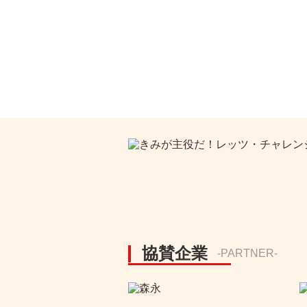
協賛企業
-PARTNER-