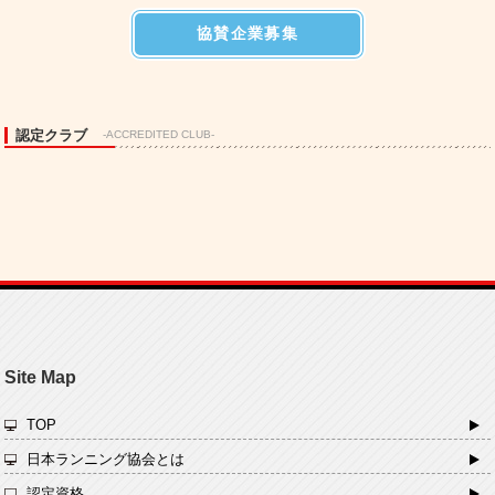
協賛企業募集
認定クラブ
-ACCREDITED CLUB-
Site Map
TOP
日本ランニング協会とは
認定資格