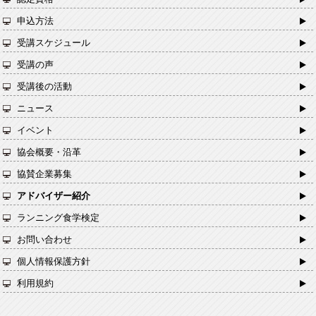
申込方法
受講スケジュール
受講の声
受講後の活動
ニュース
イベント
協会概要・沿革
協賛企業募集
アドバイザー紹介
ランニング食学検定
お問い合わせ
個人情報保護方針
利用規約