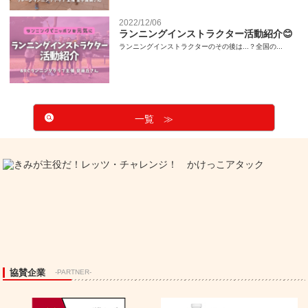
2022/12/06
ランニングインストラクター活動紹介😊
ランニングインストラクターのその後は...？全国の...
一覧 ≫
協賛企業
-PARTNER-