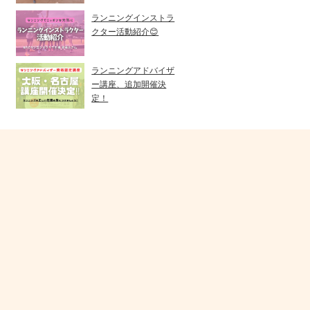
ランニングインストラ
クター活動紹介😊
ランニングアドバイザ
ー講座、追加開催決
定！