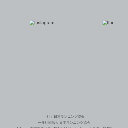
一般社団法人 日本
（社）日本ランニング協会
一般社団法人 日本ランニング協会