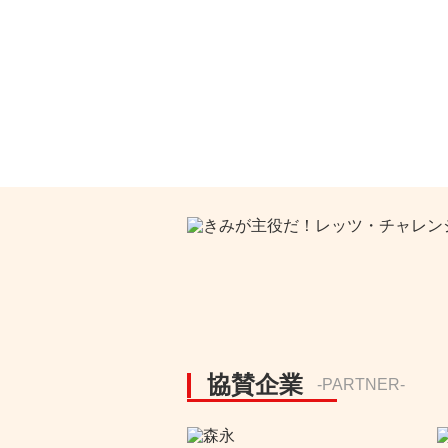
協賛企業
-PARTNER-