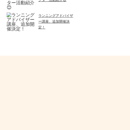
ランニングアドバイザ
ー講座、追加開催決
定！