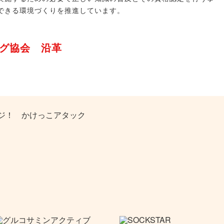
できる環境づくりを推進しています。
ング協会 沿革