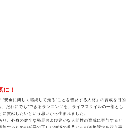
気に！
「“安全に楽しく継続して走る”ことを普及する人材」の育成を目的
でも、だれにでも”できるランニングを、ライフスタイルの一部とし
とに貢献したいという思いから生まれました。
あり、心身の健全な発展および豊かな人間性の育成に寄与すると
実施するための必要で正しい知識の普及とその資格認定を行う事