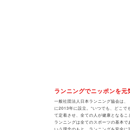
ランニングでニッポンを元
一般社団法人日本ランニング協会は、
に2013年に設立。“いつでも、どこ
て定着させ、全ての人が健康となるこ
ランニングは全てのスポーツの基本で
いう理念のもと、ランニングを安全に