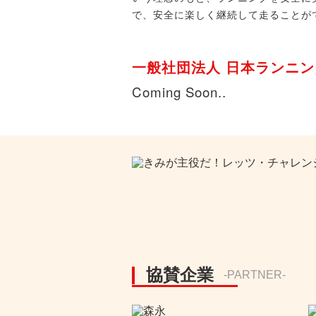
で、安全に楽しく継続して走ることが
一般社団法人 日本ランニ
Coming Soon..
協賛企業
-PARTNER-