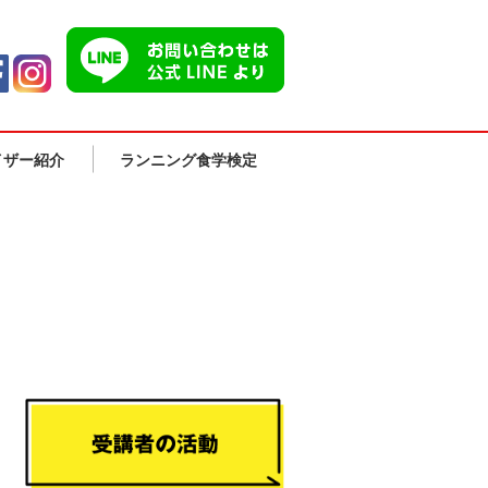
イザー紹介
ランニング食学検定