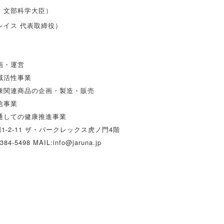
 文部科学大臣）
レイス 代表取締役）
画・運営
域活性事業
康関連商品の企画・製造・販売
信事業
通しての健康推進事業
1-2-11
ザ・パークレックス虎ノ門4階
6384-5498
MAIL:
info@jaruna.jp