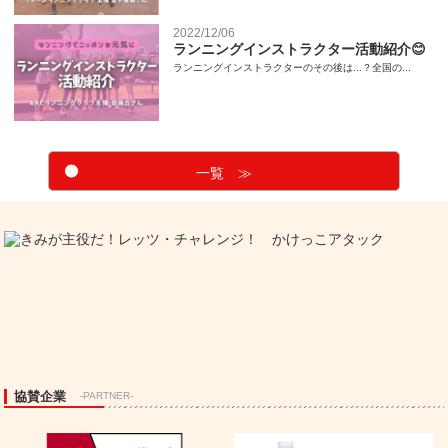
2022/12/06
ランニングインストラクター活動紹介😊
ランニングインストラクターのその後は...？全国の...
一覧 ≫
協賛企業
-PARTNER-