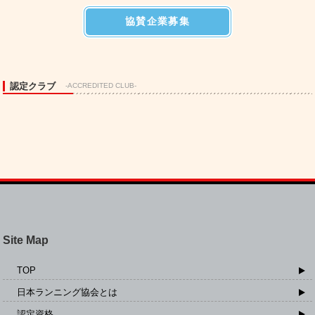
協賛企業募集
認定クラブ
-ACCREDITED CLUB-
Site Map
TOP
日本ランニング協会とは
認定資格