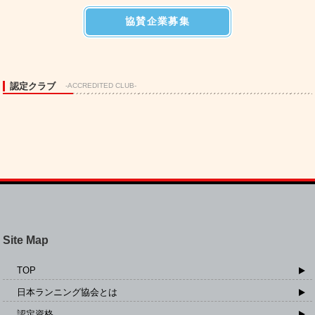
協賛企業募集
認定クラブ
-ACCREDITED CLUB-
Site Map
TOP
日本ランニング協会とは
認定資格