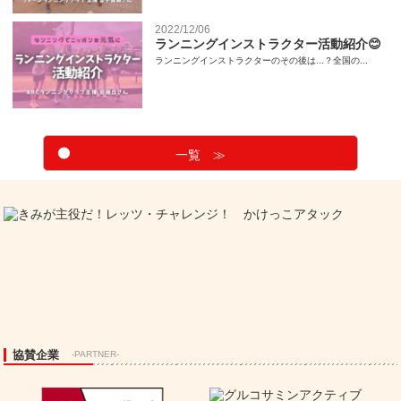
2022/12/06
ランニングインストラクター活動紹介😊
ランニングインストラクターのその後は...？全国の...
一覧 ≫
協賛企業
-PARTNER-