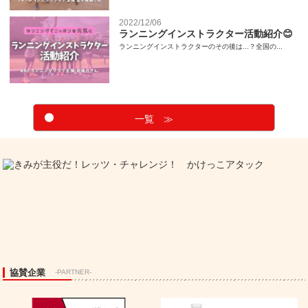
2022/12/06
ランニングインストラクター活動紹介😊
ランニングインストラクターのその後は...？全国の...
一覧 ≫
協賛企業
-PARTNER-