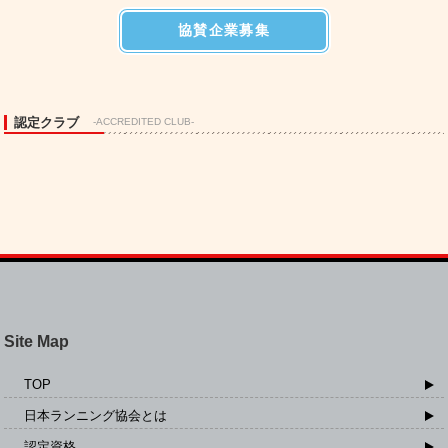
協賛企業募集
認定クラブ
-ACCREDITED CLUB-
Site Map
TOP
日本ランニング協会とは
認定資格