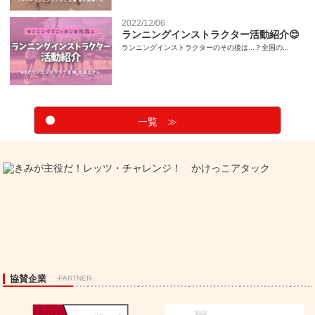
2022/12/06
ランニングインストラクター活動紹介😊
ランニングインストラクターのその後は...？全国の...
一覧 ≫
協賛企業
-PARTNER-