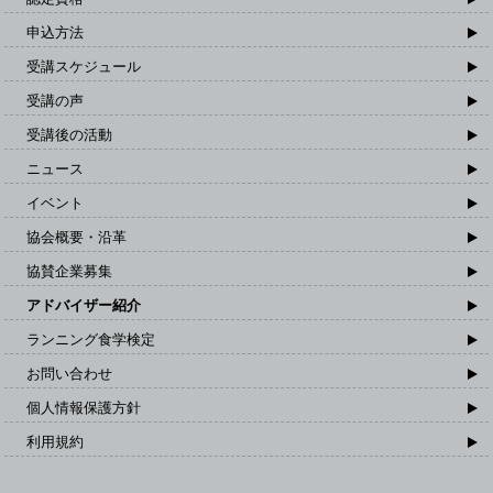
申込方法
受講スケジュール
受講の声
受講後の活動
ニュース
イベント
協会概要・沿革
協賛企業募集
アドバイザー紹介
ランニング食学検定
お問い合わせ
個人情報保護方針
利用規約