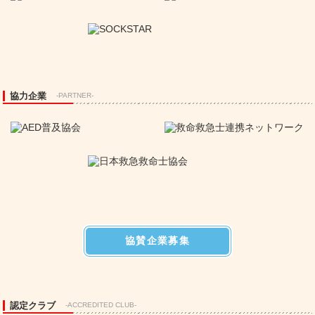
協力企業
-PARTNER-
協賛企業募集
認定クラブ
-ACCREDITED CLUB-