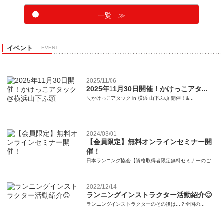
一覧 ≫
イベント
-EVENT-
2025/11/06
2025年11月30日開催！かけっこアタ...
＼かけっこアタック in 横浜 山下ふ頭 開催！&...
2024/03/01
【会員限定】無料オンラインセミナー開
催！
日本ランニング協会【資格取得者限定無料セミナーのご...
2022/12/14
ランニングインストラクター活動紹介😊
ランニングインストラクターのその後は...？全国の...