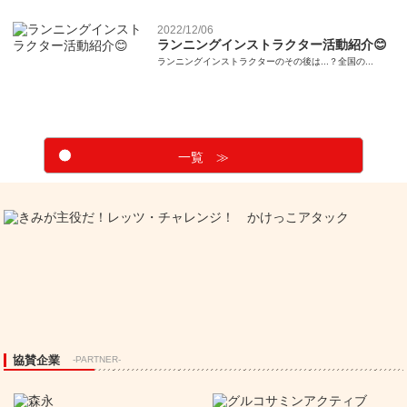
2022/12/06
ランニングインストラクター活動紹介😊
ランニングインストラクターのその後は...？全国の...
一覧 ≫
協賛企業
-PARTNER-