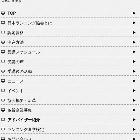
TOP
日本ランニング協会とは
認定資格
申込方法
受講スケジュール
受講の声
受講後の活動
ニュース
イベント
協会概要・沿革
協賛企業募集
アドバイザー紹介
ランニング食学検定
お問い合わせ