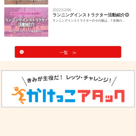
2022/12/06
ランニングインストラクター活動紹介😊
ランニングインストラクターのその後は...？全国の...
一覧 ≫