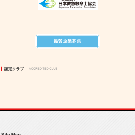
協賛企業募集
認定クラブ
-ACCREDITED CLUB-
Site Map