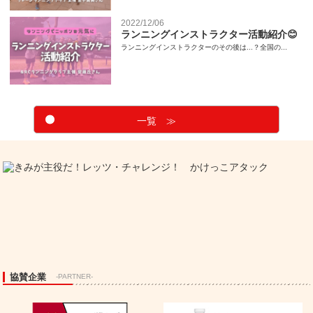
2022/12/06
ランニングインストラクター活動紹介😊
ランニングインストラクターのその後は...？全国の...
一覧 ≫
協賛企業
-PARTNER-