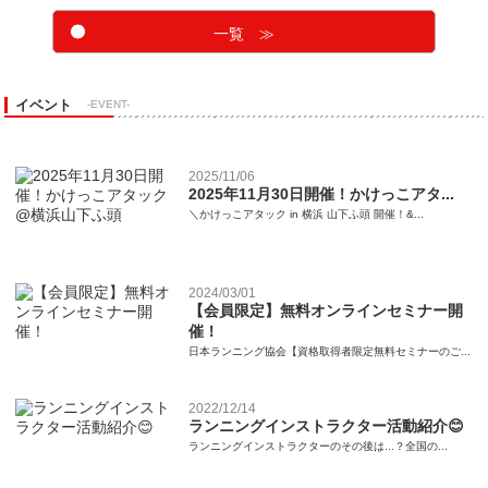
一覧 ≫
イベント
-EVENT-
2025/11/06
2025年11月30日開催！かけっこアタ...
＼かけっこアタック in 横浜 山下ふ頭 開催！&...
2024/03/01
【会員限定】無料オンラインセミナー開
催！
日本ランニング協会【資格取得者限定無料セミナーのご...
2022/12/14
ランニングインストラクター活動紹介😊
ランニングインストラクターのその後は...？全国の...