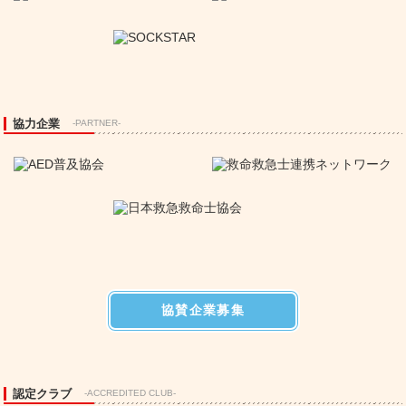
協力企業
-PARTNER-
協賛企業募集
認定クラブ
-ACCREDITED CLUB-