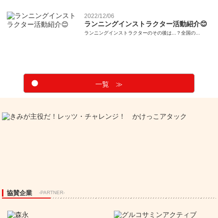
2022/12/06
ランニングインストラクター活動紹介😊
ランニングインストラクターのその後は...？全国の...
一覧 ≫
協賛企業
-PARTNER-