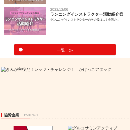
2022/12/06
ランニングインストラクター活動紹介😊
ランニングインストラクターのその後は...？全国の...
一覧 ≫
協賛企業
-PARTNER-