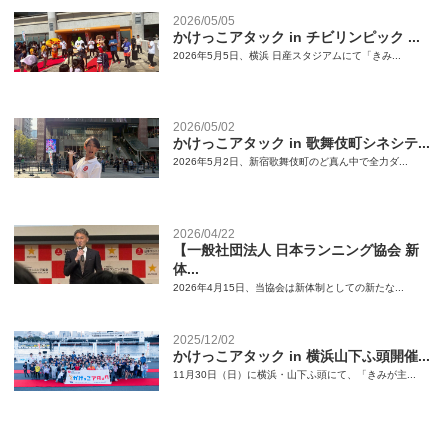
2026/05/05
かけっこアタック in チビリンピック ...
2026年5月5日、横浜 日産スタジアムにて「きみ...
2026/05/02
かけっこアタック in 歌舞伎町シネシテ...
2026年5月2日、新宿歌舞伎町のど真ん中で全力ダ...
2026/04/22
【一般社団法人 日本ランニング協会 新
体...
2026年4月15日、当協会は新体制としての新たな...
2025/12/02
かけっこアタック in 横浜山下ふ頭開催...
11月30日（日）に横浜・山下ふ頭にて、「きみが主...