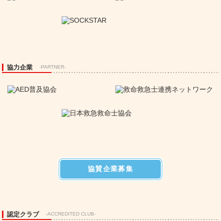
協力企業
-PARTNER-
協賛企業募集
認定クラブ
-ACCREDITED CLUB-