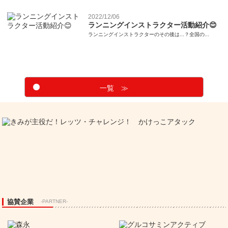
2022/12/06
ランニングインストラクター活動紹介😊
ランニングインストラクターのその後は...？全国の...
一覧 ≫
協賛企業
-PARTNER-