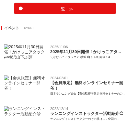
一覧 ≫
イベント
-EVENT-
2025/11/06
2025年11月30日開催！かけっこアタ...
＼かけっこアタック in 横浜 山下ふ頭 開催！&...
2024/03/01
【会員限定】無料オンラインセミナー開
催！
日本ランニング協会【資格取得者限定無料セミナーのご...
2022/12/14
ランニングインストラクター活動紹介😊
ランニングインストラクターのその後は...？全国の...