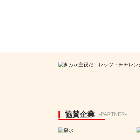
協賛企業
-PARTNER-