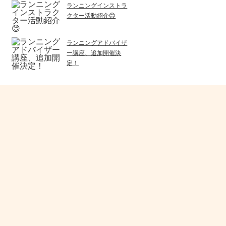
ランニングインストラ
クター活動紹介😊
ランニングアドバイザ
ー講座、追加開催決
定！