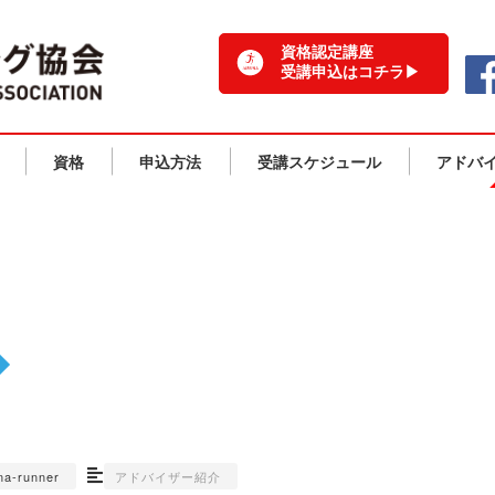
一般社団法人 日本ランニング協会 TOPPAGE
資格認定講座
受講申込はコチラ▶
資格
申込方法
受講スケジュール
アドバ
アドバイザー紹介
na-runner
アドバイザー紹介