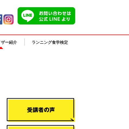
イザー紹介
ランニング食学検定