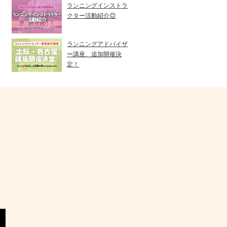
ランニングインストラ
クター活動紹介😊
ランニングアドバイザ
ー講座、追加開催決
定！