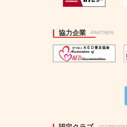
協力企業
-PARTNER-
認定クラブ
-ACCREDITE