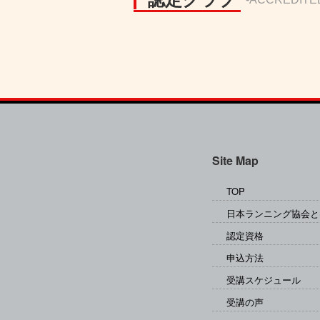
Site Map
TOP
日本ランニング協会と
認定資格
申込方法
受講スケジュール
受講の声