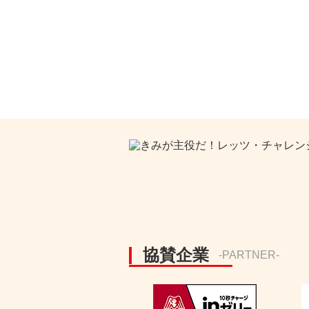
協賛企業
-PARTNER-