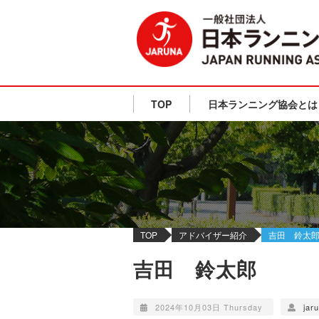
TOP
日本ランニング協会とは
TOP
アドバイザー紹介
吉田 鈴太
吉田 鈴太郎
2024年10月03日 Thursday
jar