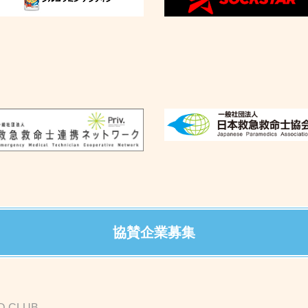
協賛企業募集
D CLUB-