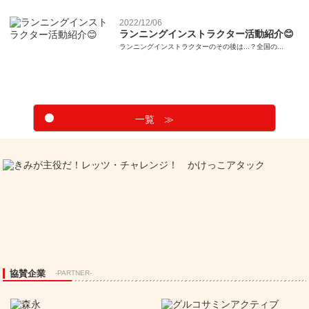
2022/12/06
ランニングインストラクター活動紹介😊
ランニングインストラクターのその後は...？全国の...
一覧 ≫
協賛企業
-PARTNER-