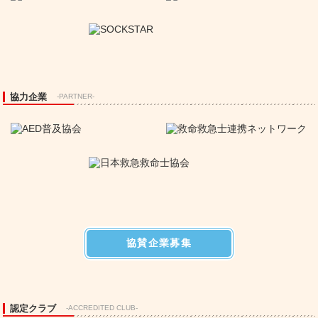
協力企業
-PARTNER-
協賛企業募集
認定クラブ
-ACCREDITED CLUB-