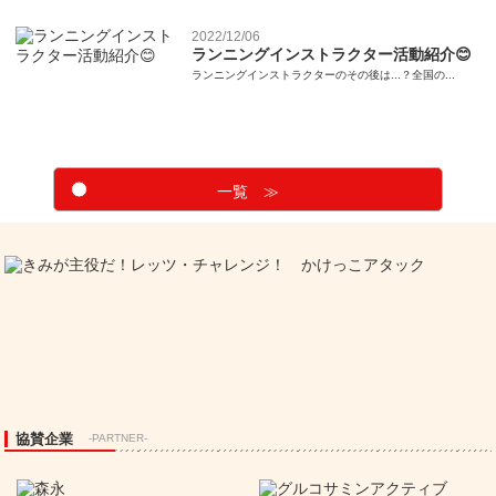
2022/12/06
ランニングインストラクター活動紹介😊
ランニングインストラクターのその後は...？全国の...
一覧 ≫
協賛企業
-PARTNER-