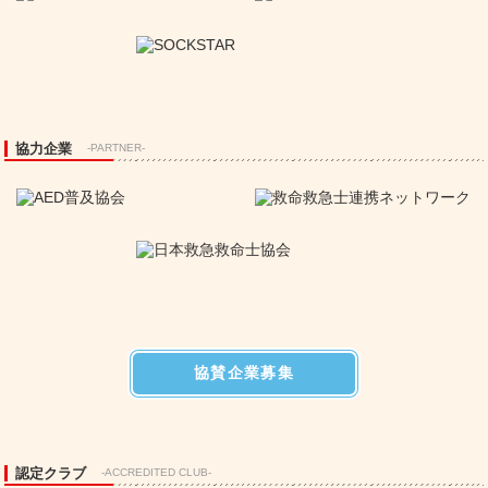
協力企業
-PARTNER-
協賛企業募集
認定クラブ
-ACCREDITED CLUB-