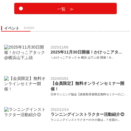
一覧 ≫
イベント
-EVENT-
2025/11/06
2025年11月30日開催！かけっこアタ...
＼かけっこアタック in 横浜 山下ふ頭 開催！&...
2024/03/01
【会員限定】無料オンラインセミナー開
催！
日本ランニング協会【資格取得者限定無料セミナーのご...
2022/12/14
ランニングインストラクター活動紹介😊
ランニングインストラクターのその後は...？全国の...