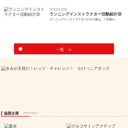
2022/12/06
ランニングインストラクター活動紹介😊
ランニングインストラクターのその後は...？全国の...
一覧 ≫
協賛企業
-PARTNER-