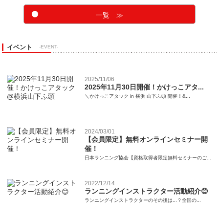
一覧 ≫
イベント
-EVENT-
2025/11/06
2025年11月30日開催！かけっこアタ...
＼かけっこアタック in 横浜 山下ふ頭 開催！&...
2024/03/01
【会員限定】無料オンラインセミナー開
催！
日本ランニング協会【資格取得者限定無料セミナーのご...
2022/12/14
ランニングインストラクター活動紹介😊
ランニングインストラクターのその後は...？全国の...