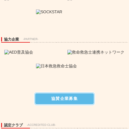
協力企業
-PARTNER-
協賛企業募集
認定クラブ
-ACCREDITED CLUB-