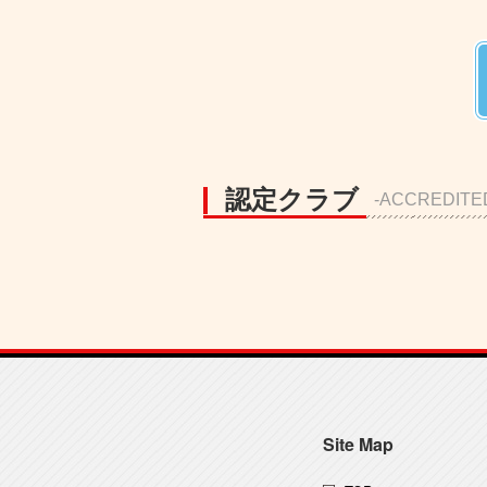
認定クラブ
-ACCREDITE
Site Map