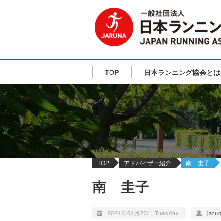
TOP
日本ランニング協会とは
TOP
アドバイザー紹介
南 圭子
南 圭子
2024年04月23日 Tuesday
jaru