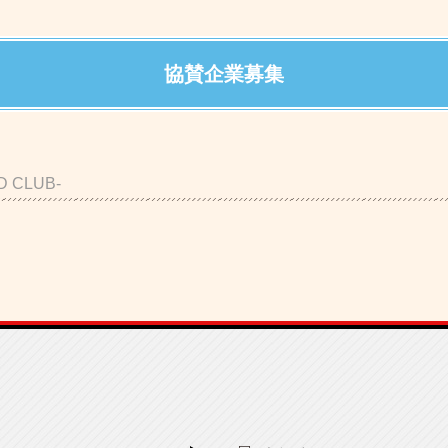
協賛企業募集
D CLUB-