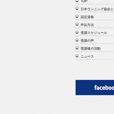
TOP
日本ランニング協会と
認定資格
申込方法
受講スケジュール
受講の声
受講後の活動
ニュース