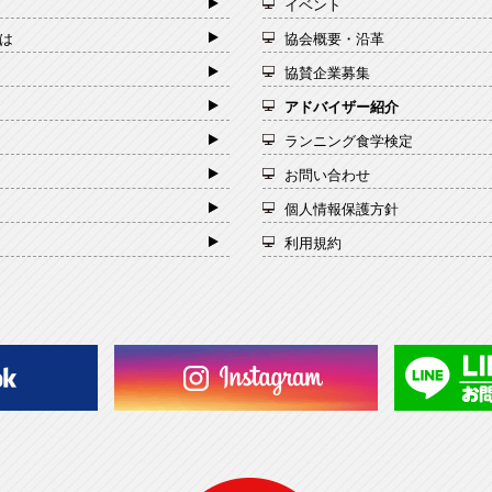
イベント
は
協会概要・沿革
協賛企業募集
アドバイザー紹介
ランニング食学検定
お問い合わせ
個人情報保護方針
利用規約
一般社団法人 日本