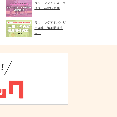
ランニングインストラ
クター活動紹介😊
ランニングアドバイザ
ー講座、追加開催決
定！