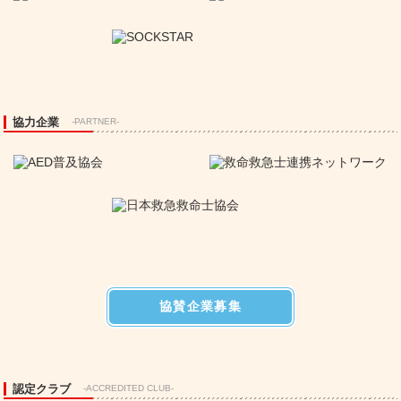
協力企業
-PARTNER-
協賛企業募集
認定クラブ
-ACCREDITED CLUB-