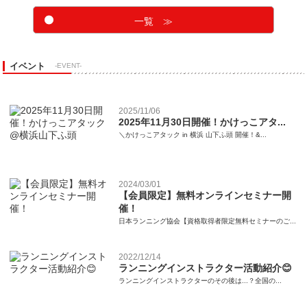
一覧 ≫
イベント
-EVENT-
2025/11/06
2025年11月30日開催！かけっこアタ...
＼かけっこアタック in 横浜 山下ふ頭 開催！&...
2024/03/01
【会員限定】無料オンラインセミナー開
催！
日本ランニング協会【資格取得者限定無料セミナーのご...
2022/12/14
ランニングインストラクター活動紹介😊
ランニングインストラクターのその後は...？全国の...