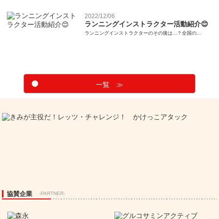
2022/12/06
ランニングインストラクター活動紹介😊
ランニングインストラクターのその後は...？全国の...
一覧 ≫
協賛企業
-PARTNER-