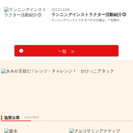
2022/12/06
ランニングインストラクター活動紹介😊
ランニングインストラクターのその後は...？全国の...
一覧 ≫
協賛企業
-PARTNER-