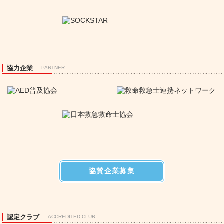
協力企業
-PARTNER-
協賛企業募集
認定クラブ
-ACCREDITED CLUB-