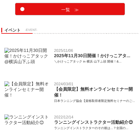
一覧 ≫
イベント
-EVENT-
2025/11/06
2025年11月30日開催！かけっこアタ...
＼かけっこアタック in 横浜 山下ふ頭 開催！&...
2024/03/01
【会員限定】無料オンラインセミナー開
催！
日本ランニング協会【資格取得者限定無料セミナーのご...
2022/12/14
ランニングインストラクター活動紹介😊
ランニングインストラクターのその後は...？全国の...