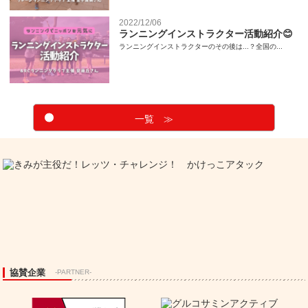
2022/12/06
ランニングインストラクター活動紹介😊
ランニングインストラクターのその後は...？全国の...
一覧 ≫
協賛企業
-PARTNER-