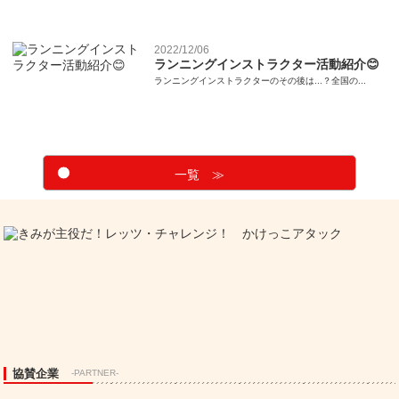
2022/12/06
ランニングインストラクター活動紹介😊
ランニングインストラクターのその後は...？全国の...
一覧 ≫
協賛企業
-PARTNER-