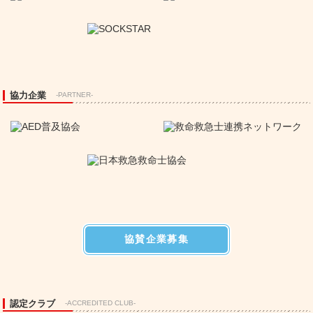
協力企業
-PARTNER-
協賛企業募集
認定クラブ
-ACCREDITED CLUB-