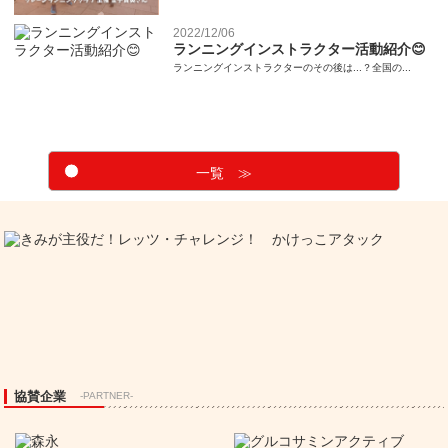
2022/12/06
ランニングインストラクター活動紹介😊
ランニングインストラクターのその後は...？全国の...
一覧 ≫
協賛企業
-PARTNER-