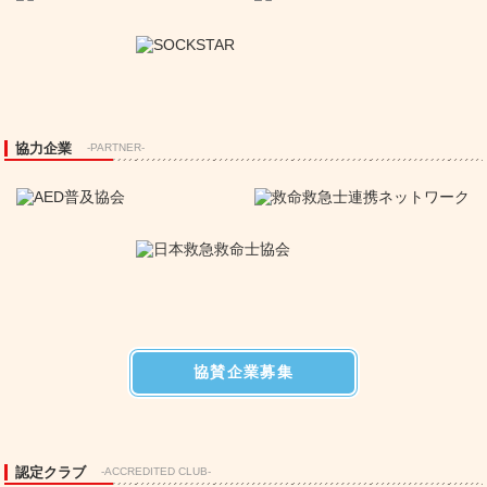
協力企業
-PARTNER-
協賛企業募集
認定クラブ
-ACCREDITED CLUB-