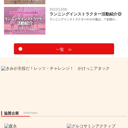
2022/12/06
ランニングインストラクター活動紹介😊
ランニングインストラクターのその後は...？全国の...
一覧 ≫
協賛企業
-PARTNER-