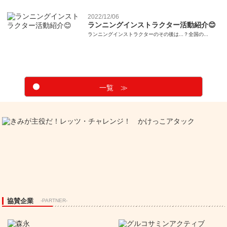
2022/12/06
ランニングインストラクター活動紹介😊
ランニングインストラクターのその後は...？全国の...
一覧 ≫
協賛企業
-PARTNER-