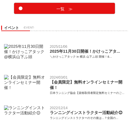
一覧 ≫
イベント
-EVENT-
2025/11/06
2025年11月30日開催！かけっこアタ...
＼かけっこアタック in 横浜 山下ふ頭 開催！&...
2024/03/01
【会員限定】無料オンラインセミナー開
催！
日本ランニング協会【資格取得者限定無料セミナーのご...
2022/12/14
ランニングインストラクター活動紹介😊
ランニングインストラクターのその後は...？全国の...