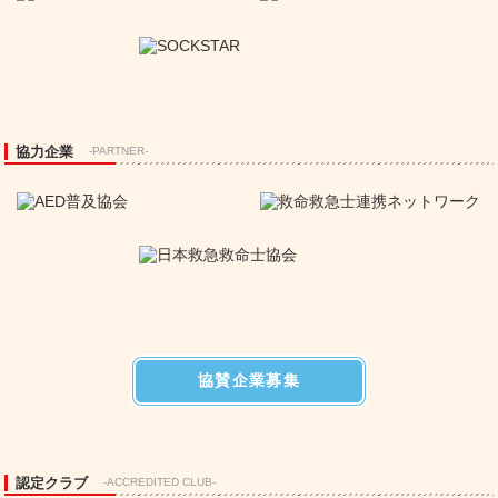
協力企業
-PARTNER-
協賛企業募集
認定クラブ
-ACCREDITED CLUB-