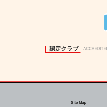
認定クラブ
-ACCREDITE
Site Map