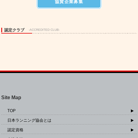
協賛企業募集
認定クラブ
-ACCREDITED CLUB-
Site Map
TOP
日本ランニング協会とは
認定資格