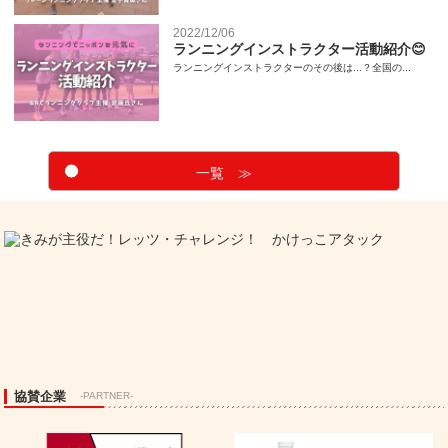
2022/12/06
ランニングインストラクター活動紹介😊
ランニングインストラクターのその後は...？全国の...
一覧 ≫
協賛企業
-PARTNER-