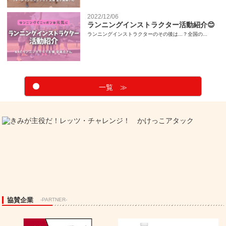
2022/12/06
ランニングインストラクター活動紹介😊
ランニングインストラクターのその後は...？全国の...
一覧 ≫
協賛企業
-PARTNER-