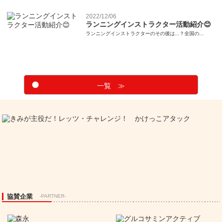
2022/12/06
ランニングインストラクター活動紹介😊
ランニングインストラクターのその後は...？全国の...
一覧 ≫
協賛企業
-PARTNER-