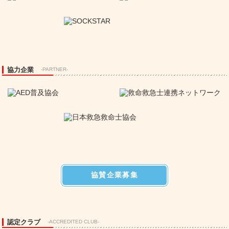
協力企業
-PARTNER-
協賛企業募集
認定クラブ
-ACCREDITED CLUB-