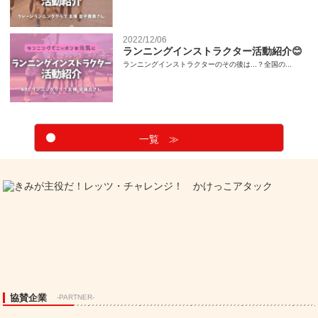
2022/12/06
ランニングインストラクター活動紹介😊
ランニングインストラクターのその後は...？全国の...
一覧 ≫
協賛企業
-PARTNER-