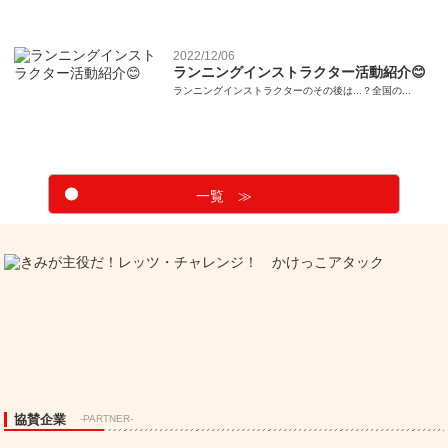
2022/12/06
ランニングインストラクター活動紹介😊
ランニングインストラクターのその後は...？全国の...
一覧 ≫
協賛企業
-PARTNER-