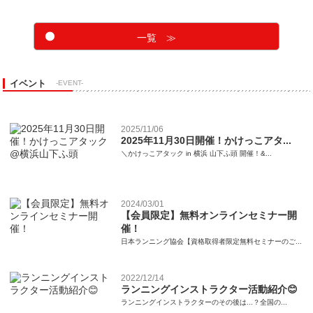
一覧 ≫
イベント
-EVENT-
2025/11/06
2025年11月30日開催！かけっこアタ...
＼かけっこアタック in 横浜 山下ふ頭 開催！&...
2024/03/01
【会員限定】無料オンラインセミナー開
催！
日本ランニング協会【資格取得者限定無料セミナーのご...
2022/12/14
ランニングインストラクター活動紹介😊
ランニングインストラクターのその後は...？全国の...