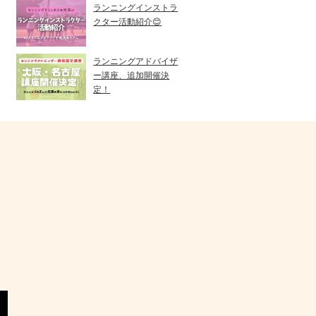
ランニングインストラ
クター活動紹介😊
ランニングアドバイザ
ー講座、追加開催決
定！