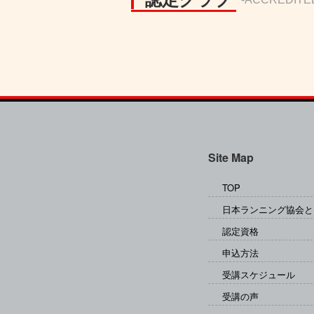
Site Map
TOP
日本ランニング協会と
認定資格
申込方法
受講スケジュール
受講の声