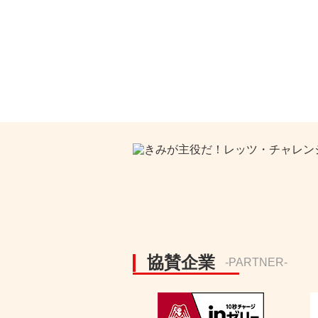
協賛企業
-PARTNER-