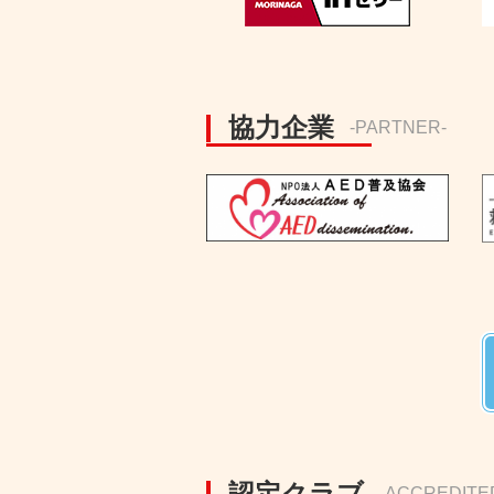
協力企業
-PARTNER-
認定クラブ
-ACCREDITE