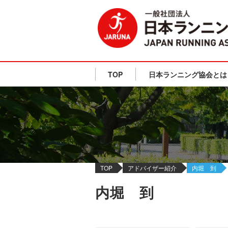
TOP
日本ランニング協会とは
TOP
アドバイザー紹介
内堀 到
内堀 到