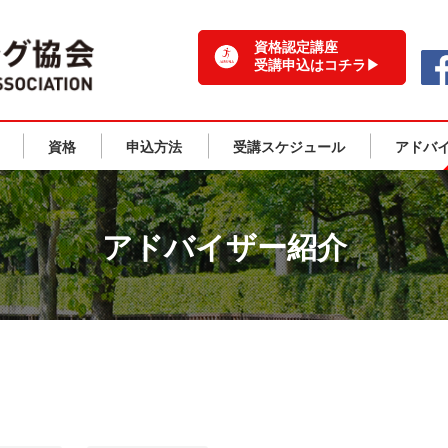
一般社団法人 日本ランニング協会 TOPPAGE
資格認定講座
受講申込はコチラ▶
資格
申込方法
受講スケジュール
アドバ
アドバイザー紹介