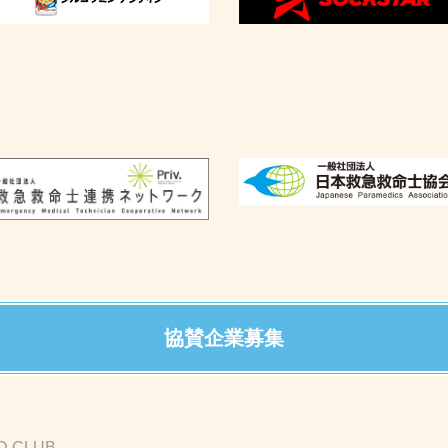
協賛企業募集
D CLUB-