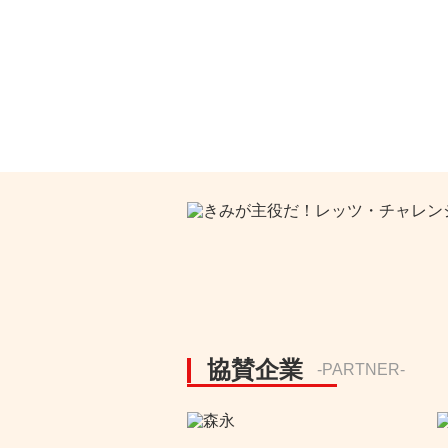
協賛企業
-PARTNER-