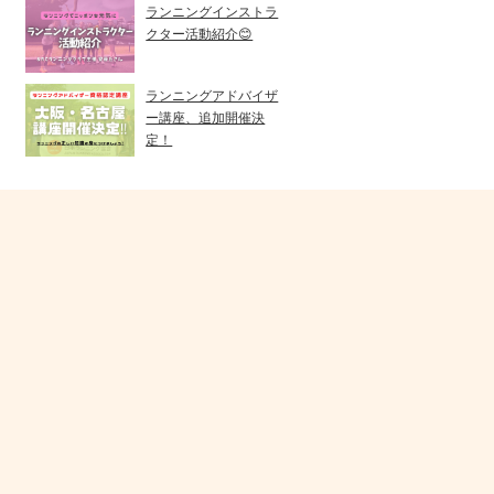
ランニングインストラ
クター活動紹介😊
ランニングアドバイザ
ー講座、追加開催決
定！