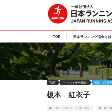
TOP
日本ランニング協会とは
TOP
アドバイザー紹介
榎本 紅衣
榎本 紅衣子
2023年02月06日 Monday
jarun