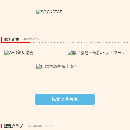
協力企業
-PARTNER-
協賛企業募集
認定クラブ
-ACCREDITED CLUB-