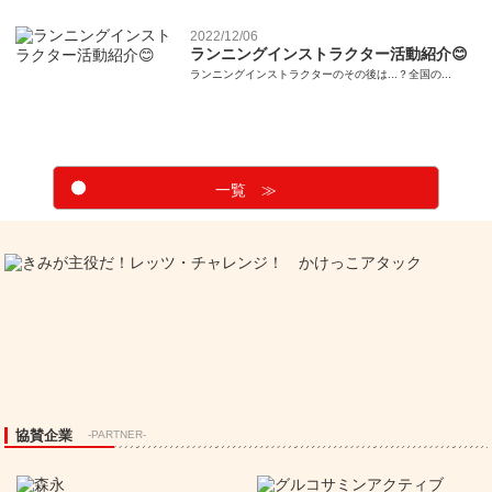
2022/12/06
ランニングインストラクター活動紹介😊
ランニングインストラクターのその後は...？全国の...
一覧 ≫
協賛企業
-PARTNER-