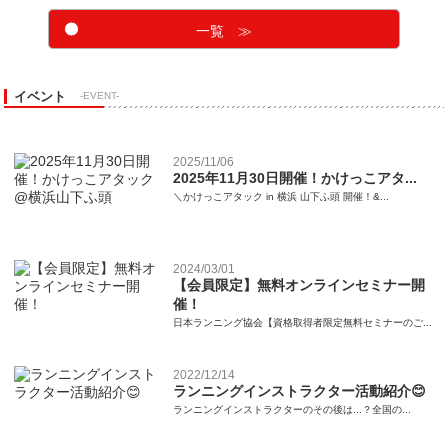
一覧 ≫
イベント
-EVENT-
2025/11/06
2025年11月30日開催！かけっこアタ...
＼かけっこアタック in 横浜 山下ふ頭 開催！&...
2024/03/01
【会員限定】無料オンラインセミナー開
催！
日本ランニング協会【資格取得者限定無料セミナーのご...
2022/12/14
ランニングインストラクター活動紹介😊
ランニングインストラクターのその後は...？全国の...