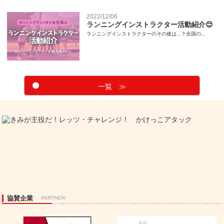
2022/12/06
ランニングインストラクター活動紹介😊
ランニングインストラクターのその後は...？全国の...
一覧 ≫
協賛企業
-PARTNER-