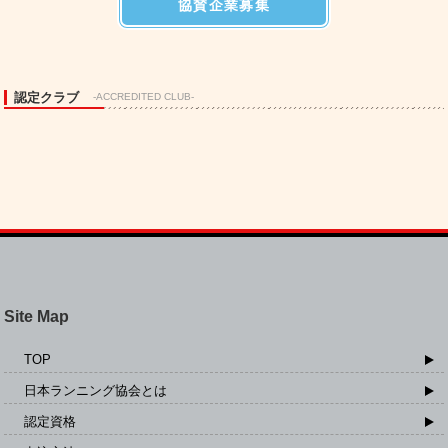
協賛企業募集
認定クラブ
-ACCREDITED CLUB-
Site Map
TOP
日本ランニング協会とは
認定資格