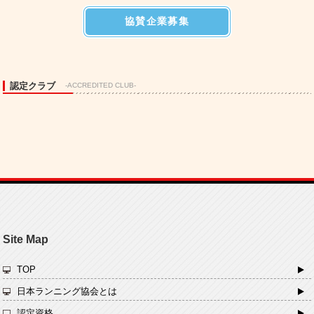
協賛企業募集
認定クラブ
-ACCREDITED CLUB-
Site Map
TOP
日本ランニング協会とは
認定資格