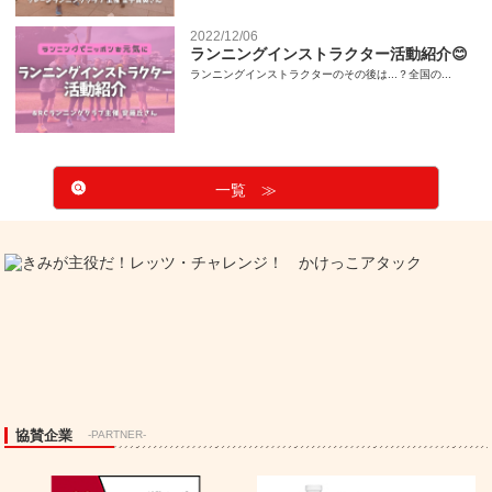
2022/12/06
ランニングインストラクター活動紹介😊
ランニングインストラクターのその後は...？全国の...
一覧 ≫
協賛企業
-PARTNER-