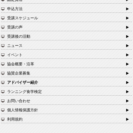
申込方法
受講スケジュール
受講の声
受講後の活動
ニュース
イベント
協会概要・沿革
協賛企業募集
アドバイザー紹介
ランニング食学検定
お問い合わせ
個人情報保護方針
利用規約