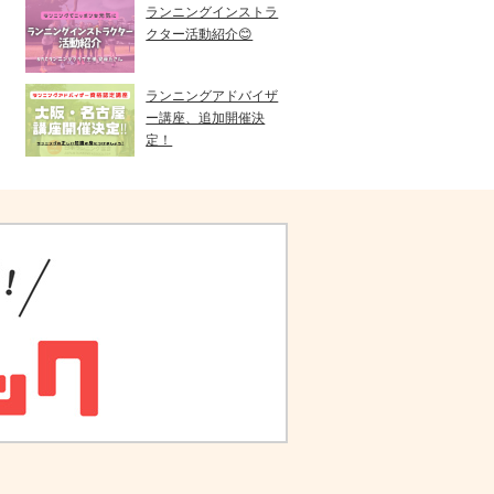
ランニングインストラ
クター活動紹介😊
ランニングアドバイザ
ー講座、追加開催決
定！