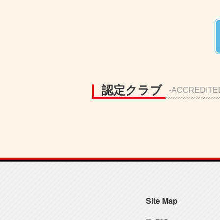
認定クラブ
-ACCREDITE
Site Map