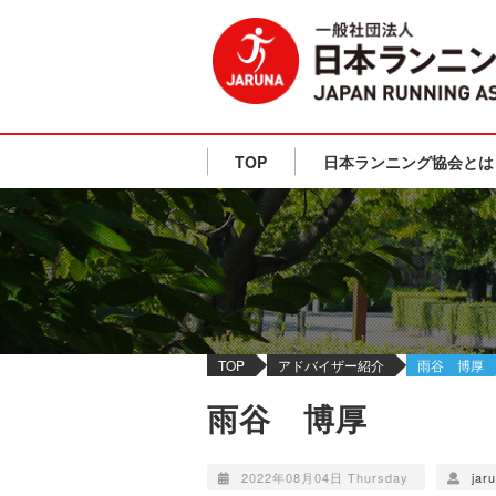
TOP
日本ランニング協会とは
TOP
アドバイザー紹介
雨谷 博厚
雨谷 博厚
2022年08月04日 Thursday
jar