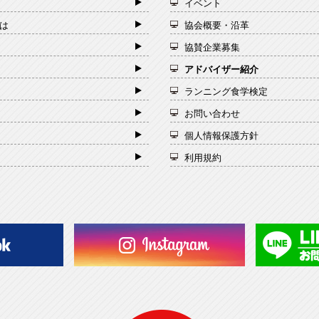
イベント
は
協会概要・沿革
協賛企業募集
アドバイザー紹介
ランニング食学検定
お問い合わせ
個人情報保護方針
利用規約
一般社団法人 日本