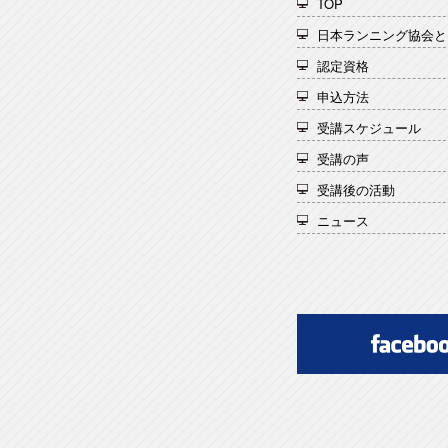
TOP
日本ランニング協会と
認定資格
申込方法
受講スケジュール
受講の声
受講後の活動
ニュース