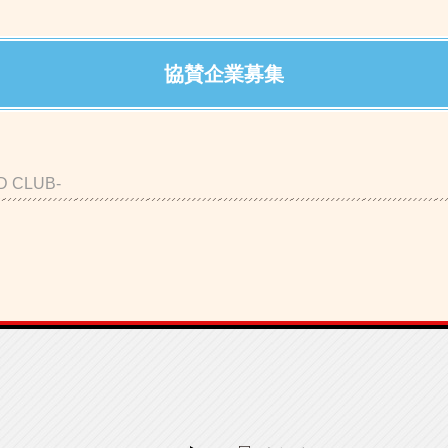
協賛企業募集
D CLUB-